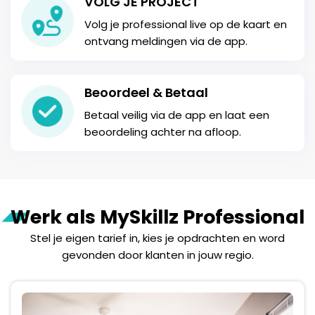
VOLG JE PROJECT
Volg je professional live op de kaart en
ontvang meldingen via de app.
Beoordeel & Betaal
Betaal veilig via de app en laat een
beoordeling achter na afloop.
Werk als MySkillz Professional
Stel je eigen tarief in, kies je opdrachten en word
gevonden door klanten in jouw regio.