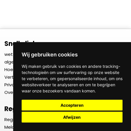
Snelle links
wettelijk
Wij gebruiken cookies
algemene voorwaarden
Wij maken gebruik van cookies en andere tracking-
Hoe het werkt
technologieën om uw surfervaring op onze website
Vertrouwen, veiligheid en verzekering
te verbeteren, om gepersonaliseerde inhoud, om ons
Privacybeleid
websiteverkeer te analyseren en om te begrijpen
waar onze bezoekers vandaan komen.
Over ons
Accepteren
Registreren
Afwijzen
Registreer als gebruiker
Meld u aan als dienstverlener