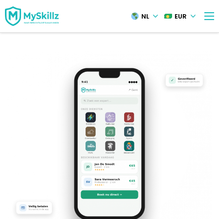
NL
EUR