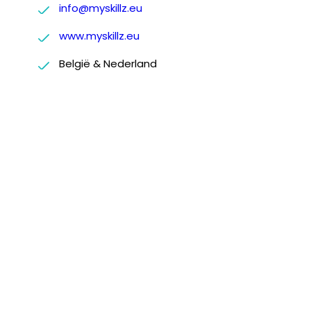
info@myskillz.eu
www.myskillz.eu
België & Nederland