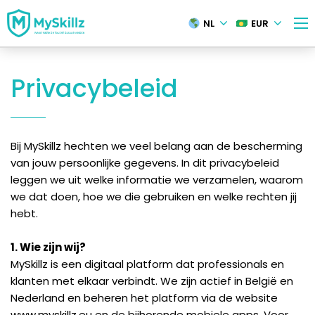
NL
EUR
Privacybeleid
Bij MySkillz hechten we veel belang aan de bescherming
van jouw persoonlijke gegevens. In dit privacybeleid
leggen we uit welke informatie we verzamelen, waarom
we dat doen, hoe we die gebruiken en welke rechten jij
hebt.
1. Wie zijn wij?
MySkillz is een digitaal platform dat professionals en
klanten met elkaar verbindt. We zijn actief in België en
Nederland en beheren het platform via de website
www.myskillz.eu en de bijhorende mobiele apps. Voor